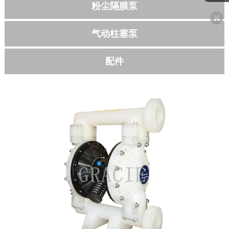
粉尘隔膜泵
联系我们
气动柱塞泵
配件