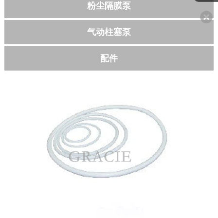
粉尘隔膜泵
联系我们
气动柱塞泵
配件