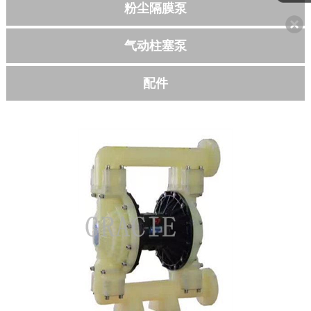
粉尘隔膜泵
联系我们
气动柱塞泵
配件