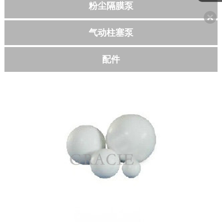
粉尘隔膜泵
联系我们
气动柱塞泵
配件